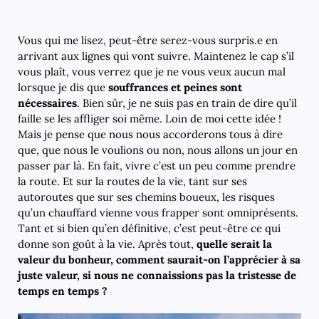
Vous qui me lisez, peut-être serez-vous surpris.e en
arrivant aux lignes qui vont suivre. Maintenez le cap s’il
vous plaît, vous verrez que je ne vous veux aucun mal
lorsque je dis que
souffrances et peines sont
nécessaires
. Bien sûr, je ne suis pas en train de dire qu’il
faille se les affliger soi même. Loin de moi cette idée !
Mais je pense que nous nous accorderons tous à dire
que, que nous le voulions ou non, nous allons un jour en
passer par là. En fait, vivre c’est un peu comme prendre
la route. Et sur la routes de la vie, tant sur ses
autoroutes que sur ses chemins boueux, les risques
qu’un chauffard vienne vous frapper sont omniprésents.
Tant et si bien qu’en définitive, c’est peut-être ce qui
donne son goût à la vie. Après tout,
quelle serait la
valeur du bonheur, comment saurait-on l’apprécier à sa
juste valeur, si nous ne connaissions pas la tristesse de
temps en temps ?