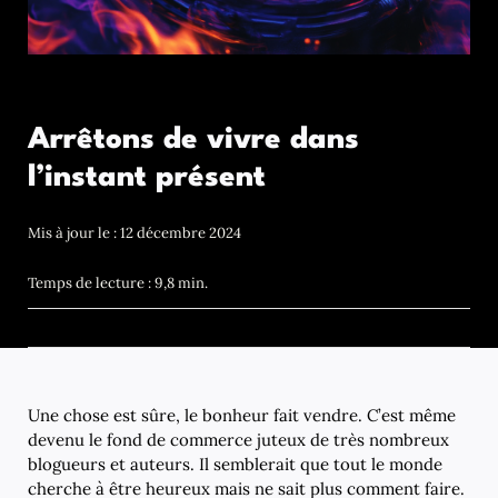
Arrêtons de vivre dans
l’instant présent
Mis à jour le : 12 décembre 2024
Temps de lecture : 9,8 min.
Une chose est sûre, le bonheur fait vendre. C’est même
devenu le fond de commerce juteux de très nombreux
blogueurs et auteurs. Il semblerait que tout le monde
cherche à être heureux mais ne sait plus comment faire.