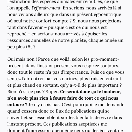
l’extinction des espèces animales entre autres, ce que
l’on appelle
l’effondrement
. En serions-nous arrivés là si
nous vivions ailleurs que dans un présent égocentrique
où seul notre confort compte ? Si nous nous projetions
tant dans l’avenir – puisque c’est ce qui nous est
reproché – en serions-nous arrivés à épuiser les
ressources annuelles de notre planète, chaque année un
peu plus tôt ?
Oui mais non ! Parce que voilà, selon les pro-moment-
présent, dans l’instant présent vous respirez toujours,
donc tout le reste n’a pas d’importance. Puis ce que vous
sentez l’air entrer par vos narines, plus frais en entrant
et plus chaud en sortant, qu’y a-t-il de plus important ?
Rien n’est ce pas ? Super.
Ce serait donc ça le bonheur,
n’en avoir plus rien à
foutre
faire de tout ce qui nous
entoure ?
Je n’y crois pas. C’est pourquoi je me demande
quand cessera donc ce flux de publications qui se
suivent et se ressemblent sur les bienfaits de vivre dans
l’instant présent. Ces publications aseptisées me
donnent l’impression que même ceux qui les écrivent ne