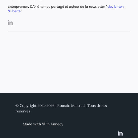
Entrepreneur, DAF à temps partagé et auteur de la newsletter "
okr, bifton
&liberté
"
© Copyright 2021-2026 | Romain Maltrud | Tous droits
réservés
Made with 💚 in Annecy