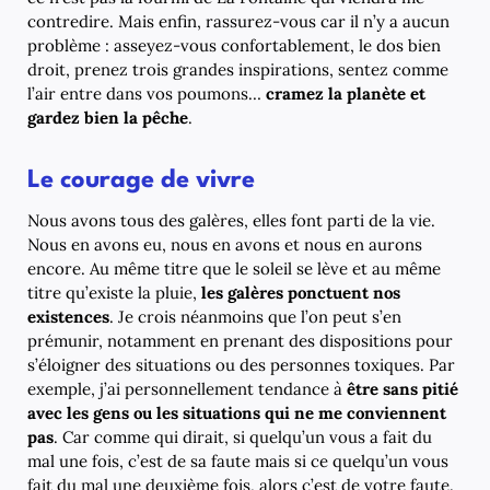
contredire. Mais enfin, rassurez-vous car il n’y a aucun
problème : asseyez-vous confortablement, le dos bien
droit, prenez trois grandes inspirations, sentez comme
l’air entre dans vos poumons…
cramez la planète et
gardez bien la pêche
.
Le courage de vivre
Nous avons tous des galères, elles font parti de la vie.
Nous en avons eu, nous en avons et nous en aurons
encore. Au même titre que le soleil se lève et au même
titre qu’existe la pluie,
les galères ponctuent nos
existences
. Je crois néanmoins que l’on peut s’en
prémunir, notamment en prenant des dispositions pour
s’éloigner des situations ou des personnes toxiques. Par
exemple, j’ai personnellement tendance à
être sans pitié
avec les gens ou les situations qui ne me conviennent
pas
. Car comme qui dirait, si quelqu’un vous a fait du
mal une fois, c’est de sa faute mais si ce quelqu’un vous
fait du mal une deuxième fois, alors c’est de votre faute.