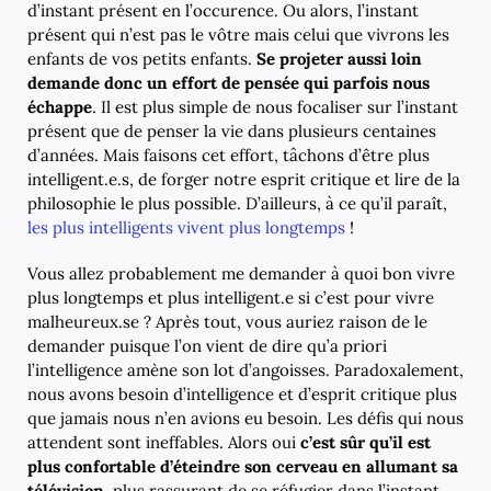
d’instant présent en l’occurence. Ou alors, l’instant
présent qui n’est pas le vôtre mais celui que vivrons les
enfants de vos petits enfants.
Se projeter aussi loin
demande donc un effort de pensée qui parfois nous
échappe
. Il est plus simple de nous focaliser sur l’instant
présent que de penser la vie dans plusieurs centaines
d’années. Mais faisons cet effort, tâchons d’être plus
intelligent.e.s, de forger notre esprit critique et lire de la
philosophie le plus possible. D’ailleurs, à ce qu’il paraît,
les plus intelligents vivent plus longtemps
!
Vous allez probablement me demander à quoi bon vivre
plus longtemps et plus intelligent.e si c’est pour vivre
malheureux.se ? Après tout, vous auriez raison de le
demander puisque l’on vient de dire qu’a priori
l’intelligence amène son lot d’angoisses. Paradoxalement,
nous avons besoin d’intelligence et d’esprit critique plus
que jamais nous n’en avions eu besoin. Les défis qui nous
attendent sont ineffables. Alors oui
c’est sûr qu’il est
plus confortable d’éteindre son cerveau en allumant sa
télévision
, plus rassurant de se réfugier dans l’instant