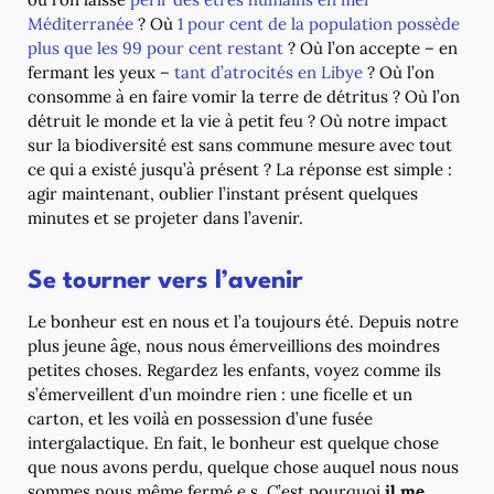
Méditerranée
? Où
1 pour cent de la population possède
plus que les 99 pour cent restant
? Où l’on accepte – en
fermant les yeux –
tant d’atrocités en Libye
? Où l’on
consomme à en faire vomir la terre de détritus ? Où l’on
détruit le monde et la vie à petit feu ? Où notre impact
sur la biodiversité est sans commune mesure avec tout
ce qui a existé jusqu’à présent ? La réponse est simple :
agir maintenant, oublier l’instant présent quelques
minutes et se projeter dans l’avenir.
Se tourner vers l’avenir
Le bonheur est en nous et l’a toujours été. Depuis notre
plus jeune âge, nous nous émerveillions des moindres
petites choses. Regardez les enfants, voyez comme ils
s’émerveillent d’un moindre rien : une ficelle et un
carton, et les voilà en possession d’une fusée
intergalactique. En fait, le bonheur est quelque chose
que nous avons perdu, quelque chose auquel nous nous
sommes nous même fermé.e.s. C’est pourquoi
il me