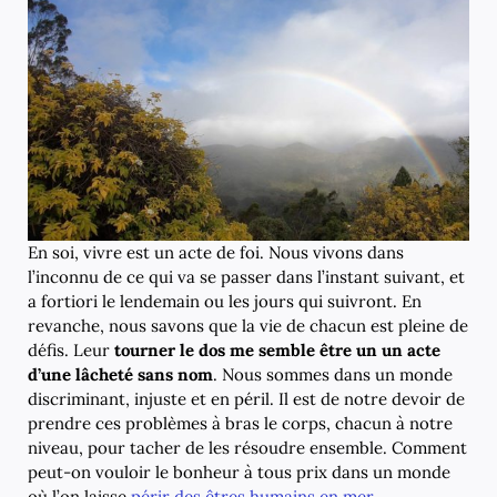
En soi, vivre est un acte de foi. Nous vivons dans
l’inconnu de ce qui va se passer dans l’instant suivant, et
a fortiori le lendemain ou les jours qui suivront. En
revanche, nous savons que la vie de chacun est pleine de
défis. Leur
tourner le dos me semble être un un acte
d’une lâcheté sans nom
. Nous sommes dans un monde
discriminant, injuste et en péril. Il est de notre devoir de
prendre ces problèmes à bras le corps, chacun à notre
niveau, pour tacher de les résoudre ensemble. Comment
peut-on vouloir le bonheur à tous prix dans un monde
où l’on laisse
périr des êtres humains en mer