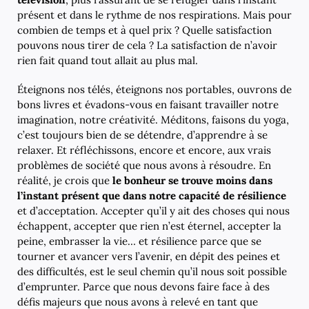
présent et dans le rythme de nos respirations. Mais pour
combien de temps et à quel prix ? Quelle satisfaction
pouvons nous tirer de cela ? La satisfaction de n’avoir
rien fait quand tout allait au plus mal.
Éteignons nos télés, éteignons nos portables, ouvrons de
bons livres et évadons-vous en faisant travailler notre
imagination, notre créativité. Méditons, faisons du yoga,
c’est toujours bien de se détendre, d’apprendre à se
relaxer. Et réfléchissons, encore et encore, aux vrais
problèmes de société que nous avons à résoudre. En
réalité, je crois que
le bonheur se trouve moins dans
l’instant présent que dans notre capacité de résilience
et d’acceptation. Accepter qu’il y ait des choses qui nous
échappent, accepter que rien n’est éternel, accepter la
peine, embrasser la vie… et résilience parce que se
tourner et avancer vers l’avenir, en dépit des peines et
des difficultés, est le seul chemin qu’il nous soit possible
d’emprunter. Parce que nous devons faire face à des
défis majeurs que nous avons à relevé en tant que