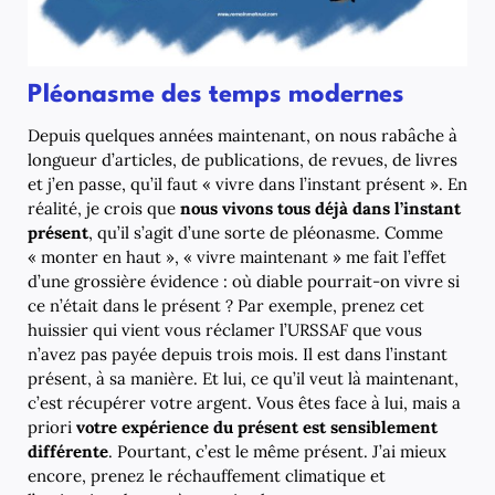
Pléonasme des temps modernes
Depuis quelques années maintenant, on nous rabâche à
longueur d’articles, de publications, de revues, de livres
et j’en passe, qu’il faut « vivre dans l’instant présent ». En
réalité, je crois que
nous vivons tous déjà dans l’instant
présent
, qu’il s’agit d’une sorte de pléonasme. Comme
« monter en haut », « vivre maintenant » me fait l’effet
d’une grossière évidence : où diable pourrait-on vivre si
ce n’était dans le présent ? Par exemple, prenez cet
huissier qui vient vous réclamer l’URSSAF que vous
n’avez pas payée depuis trois mois. Il est dans l’instant
présent, à sa manière. Et lui, ce qu’il veut là maintenant,
c’est récupérer votre argent. Vous êtes face à lui, mais a
priori
votre expérience du présent est sensiblement
différente
. Pourtant, c’est le même présent. J’ai mieux
encore, prenez le réchauffement climatique et