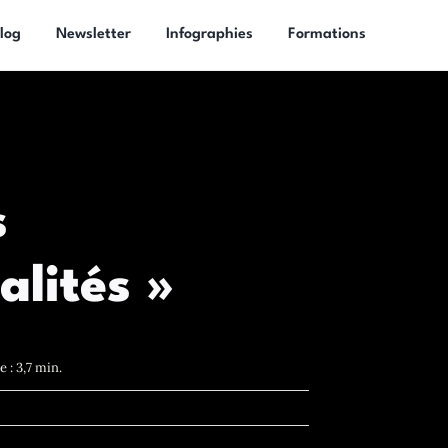
log
Newsletter
Infographies
Formations
s
alités »
 : 3,7 min.