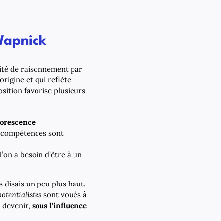
 Wapnick
arité de raisonnement par
origine et qui reflète
position favorise plusieurs
borescence
s compétences sont
l’on a besoin d’être à un
s disais un peu plus haut.
otentialistes
sont voués à
e devenir,
sous l’influence