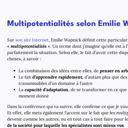
Multipotentialités selon Emilie
Sur
son site Internet
, Emilie Wapnick définit cette particul
«
multipotentialités
». Un terme dont j’imagine qu’elle est à l’
parfaitement la situation. Selon elle, le fait d’avoir cette dis
choses, à savoir :
La combinaison des idées entre elles, de
penser en ar
Le fait
d’apprendre rapidement
, d’autant plus que de
transmissibles d’un domaine à l’autre
La
capacité d’adaptation
, de se transformer en ce que 
moment donné
Dans la conférence qui va suivre, elle confirme ce que je vou
Et effet, elle mets également l’accent sur le fait que les
multip
devenir comme les autres, ou en tout cas à tout faire pour l
de la société pour laquelle les spécialistes sont mieux vus
.