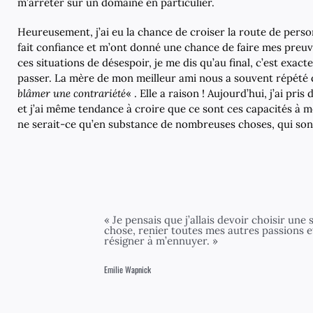
m’arrêter sur un domaine en particulier.
Heureusement, j’ai eu la chance de croiser la route de pers
fait confiance et m’ont donné une chance de faire mes preuve
ces situations de désespoir, je me dis qu’au final, c’est exac
passer. La mère de mon meilleur ami nous a souvent répété qu
blâmer une contrariété
« . Elle a raison ! Aujourd’hui, j’ai pris
et j’ai même tendance à croire que ce sont ces capacités à 
ne serait-ce qu’en substance de nombreuses choses, qui so
« Je pensais que j’allais devoir choisir une 
chose, renier toutes mes autres passions 
résigner à m’ennuyer. »
Emilie Wapnick