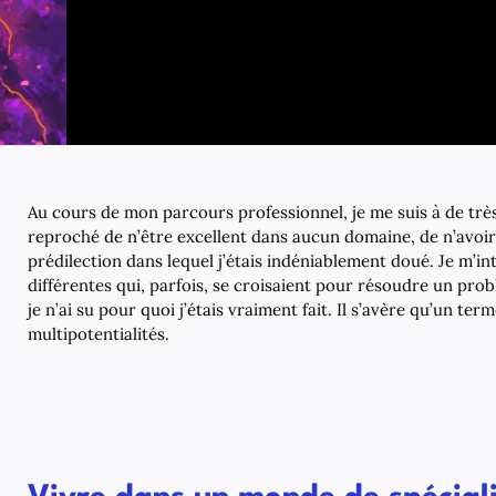
Au cours de mon parcours professionnel, je me suis à de tr
reproché de n’être excellent dans aucun domaine, de n’avoi
prédilection dans lequel j’étais indéniablement doué. Je m’in
différentes qui, parfois, se croisaient pour résoudre un prob
je n’ai su pour quoi j’étais vraiment fait. Il s’avère qu’un term
multipotentialités.