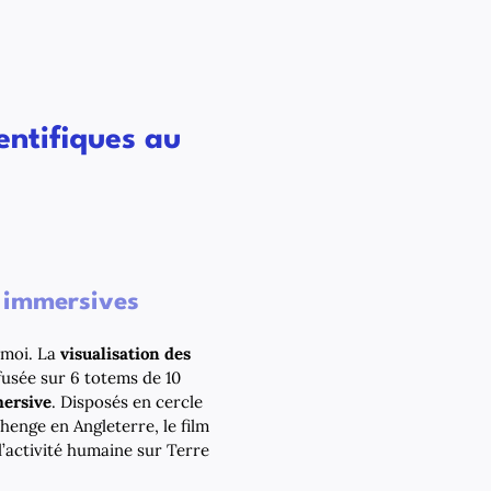
entifiques au
s immersives
 moi. La
visualisation des
fusée sur 6 totems de 10
mersive
. Disposés en cercle
henge en Angleterre, le film
l’activité humaine sur Terre