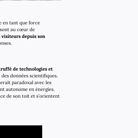
e en tant que force
– sont au cœur de
e visiteurs depuis son
onses.
truffé de technologies et
n des données scientifiques.
serait paradoxal avec les
ent autonome en énergies.
e de son toit et s’orientent