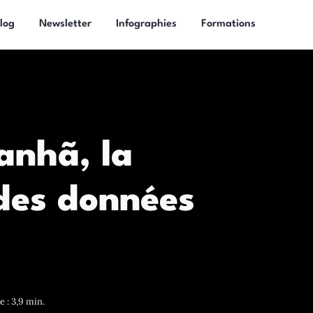
log
Newsletter
Infographies
Formations
nhã, la
 des données
 : 3,9 min.