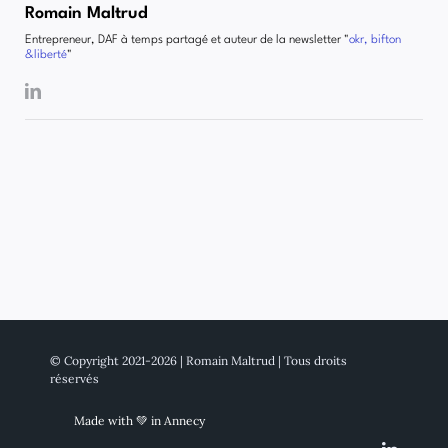
Romain Maltrud
Entrepreneur, DAF à temps partagé et auteur de la newsletter "
okr, bifton
&liberté
"
© Copyright 2021-2026 | Romain Maltrud | Tous droits
réservés
Made with 💚 in Annecy