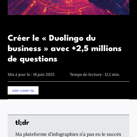
Créer le « Duolingo du
business » avec +2,5 millions
de questions
Mis à jour le : 18 juin 2025
Temps de lecture : 12,1 min.
use-case-ia
tl;dr
Ma plateforme d’infographies n’a pas eu le succès