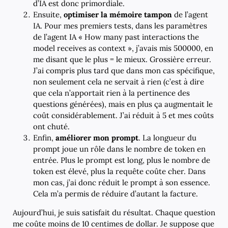
d’IA est donc primordiale.
Ensuite,
optimiser la mémoire tampon
de l’agent
IA. Pour mes premiers tests, dans les paramètres
de l’agent IA « How many past interactions the
model receives as context », j’avais mis 500000, en
me disant que le plus = le mieux. Grossière erreur.
J’ai compris plus tard que dans mon cas spécifique,
non seulement cela ne servait à rien (c’est à dire
que cela n’apportait rien à la pertinence des
questions générées), mais en plus ça augmentait le
coût considérablement. J’ai réduit à 5 et mes coûts
ont chuté.
Enfin,
améliorer mon prompt
. La longueur du
prompt joue un rôle dans le nombre de token en
entrée. Plus le prompt est long, plus le nombre de
token est élevé, plus la requête coûte cher. Dans
mon cas, j’ai donc réduit le prompt à son essence.
Cela m’a permis de réduire d’autant la facture.
Aujourd’hui, je suis satisfait du résultat. Chaque question
me coûte moins de 10 centimes de dollar. Je suppose que