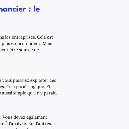
ancier : le
 les entreprises. Cela est
n plus en profondeur. Mais
peut être source de
 vous puissiez exploiter ces
s. Cela paraît logique. Et
aussi simple qu’il n’y paraît.
t. Vous devez également
te à l’analyse. En d’autres