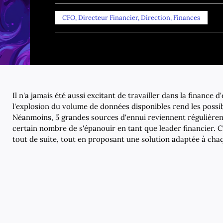
CFO
,
Directeur Financier
,
Direction
,
Finances
Il n'a jamais été aussi excitant de travailler dans la finance d'
l'explosion du volume de données disponibles rend les possibi
Néanmoins, 5 grandes sources d'ennui reviennent régulièr
certain nombre de s'épanouir en tant que leader financier. C
tout de suite, tout en proposant une solution adaptée à ch