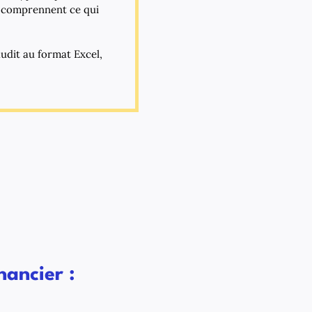
i comprennent ce qui
audit au format Excel,
nancier :