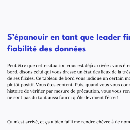
S’épanouir en tant que leader fi
fiabilité des données
Peut être que cette situation vous est déjà arrivée : vous ête
bord, disons celui qui vous dresse un état des lieux de la trés
de ses filiales. Ce tableau de bord vous indique un certain 
plutôt positif. Vous êtes content. Puis, quand vous vous co
histoire de vérifier par mesure de précaution, vous vous r
ne sont pas du tout aussi fourni qu’ils devraient l’être !
Ça m’est arrivé, et ça a bien failli me rendre chèvre à de n