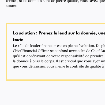
termes, si les données sont de piètre qualité, vous savez que
autant.
La solution : Prenez le lead sur la donnée, un
toute
Le rôle de leader financier est en pleine évolution. De pl
Chief Financial Officer se confond avec celui de Chief Dat
qu’il est dorénavant de votre responsabilité de prendre 
la donnée à bras le corps. Il est crucial que vous ayez 
que vous définissiez vous même le contrôle de qualité à 