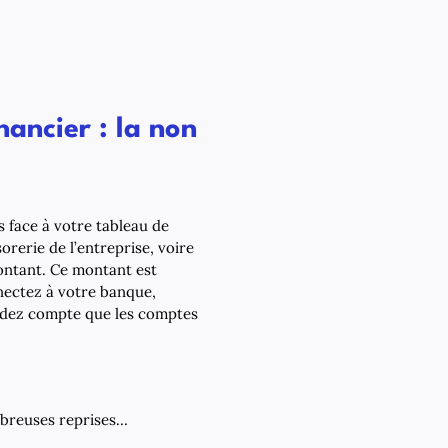
nancier : la non
s face à votre tableau de
orerie de l’entreprise, voire
montant. Ce montant est
nnectez à votre banque,
endez compte que les comptes
ombreuses reprises…