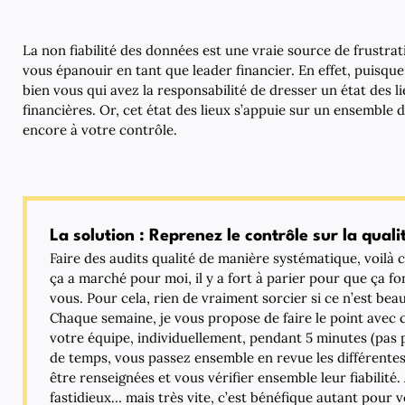
La non fiabilité des données est une vraie source de frustr
vous épanouir en tant que leader financier. En effet, puisque 
bien vous qui avez la responsabilité de dresser un état des lie
financières. Or, cet état des lieux s’appuie sur un ensemble
encore à votre contrôle.
La solution : Reprenez le contrôle sur la qual
Faire des audits qualité de manière systématique, voilà ce
ça a marché pour moi, il y a fort à parier pour que ça f
vous. Pour cela, rien de vraiment sorcier si ce n’est bea
Chaque semaine, je vous propose de faire le point ave
votre équipe, individuellement, pendant 5 minutes (pas p
de temps, vous passez ensemble en revue les différente
être renseignées et vous vérifier ensemble leur fiabilité.
fastidieux… mais très vite, c’est bénéfique autant pour 