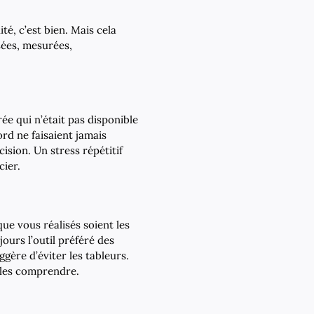
té, c’est bien. Mais cela
sées, mesurées,
e qui n’était pas disponible
rd ne faisaient jamais
cision. Un stress répétitif
cier.
que vous réalisés soient les
ours l’outil préféré des
uggère d’éviter les tableurs.
 les comprendre.