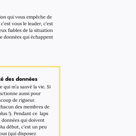
ation qui vous empêche de
c’est vous le leader, c’est
ux fiables de la situation
 de données qui échappent
ité des données
 qui m’a sauvé la vie. Si
onctionne aussi pour
ucoup de rigueur.
c chacun des membres de
lus !). Pendant ce laps
s données qui doivent
 Au début, c’est un peu
vous (qui disposez