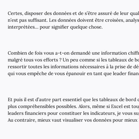
Certes, disposer des données et de s’être assuré de leur quali
n’est pas suffisant. Les données doivent être croisées, analy
interprétées… pour signifier quelque chose.
Combien de fois vous a-t-on demandé une information chiffré
malgré tous vos efforts ? Un peu comme si les tableaux de bo
ressortir toutes les informations nécessaires à la prise de dé
qui vous empêche de vous épanouir en tant que leader finan
Et puis il est d’autre part essentiel que les tableaux de bord 
plus compréhensibles possibles. Alors, même si Excel est touj
leaders financiers pour
constituer les indicateurs
, je vous s
Au contraire, mieux vaut
visualiser vos données pour mieux