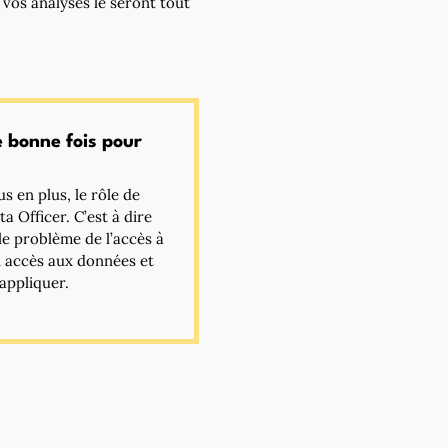
 vos analyses le seront tout
e bonne fois pour
us en plus, le rôle de
a Officer. C’est à dire
le problème de l’accès à
un accès aux données et
appliquer.