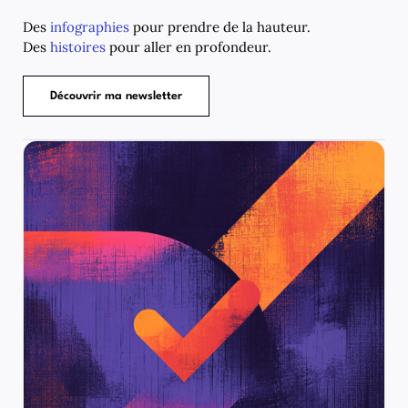
Des
infographies
pour prendre de la hauteur.
Des
histoires
pour aller en profondeur.
Découvrir ma newsletter