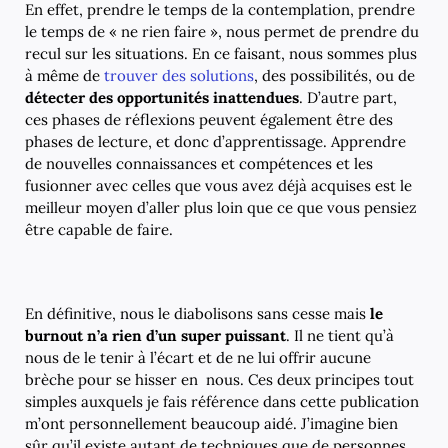
En effet, prendre le temps de la contemplation, prendre
le temps de « ne rien faire », nous permet de prendre du
recul sur les situations. En ce faisant, nous sommes plus
à même de
trouver des solutions
, des possibilités, ou de
détecter des opportunités inattendues
. D’autre part,
ces phases de réflexions peuvent également être des
phases de lecture, et donc d’apprentissage. Apprendre
de nouvelles connaissances et compétences et les
fusionner avec celles que vous avez déjà acquises est le
meilleur moyen d’aller plus loin que ce que vous pensiez
être capable de faire.
En définitive, nous le diabolisons sans cesse mais
le
burnout n’a rien d’un super puissant
. Il ne tient qu’à
nous de le tenir à l’écart et de ne lui offrir aucune
brèche pour se hisser en nous. Ces deux principes tout
simples auxquels je fais référence dans cette publication
m’ont personnellement beaucoup aidé. J’imagine bien
sûr qu’il existe autant de techniques que de personnes.