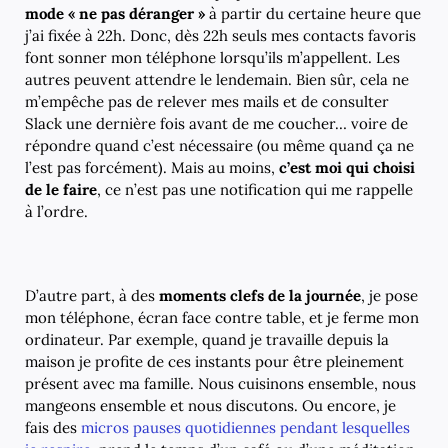
mode « ne pas déranger »
à partir du certaine heure que
j’ai fixée à 22h. Donc, dès 22h seuls mes contacts favoris
font sonner mon téléphone lorsqu’ils m’appellent. Les
autres peuvent attendre le lendemain. Bien sûr, cela ne
m’empêche pas de relever mes mails et de consulter
Slack une dernière fois avant de me coucher… voire de
répondre quand c’est nécessaire (ou même quand ça ne
l’est pas forcément). Mais au moins,
c’est moi qui choisi
de le faire
, ce n’est pas une notification qui me rappelle
à l’ordre.
D’autre part, à des
moments clefs de la journée
, je pose
mon téléphone, écran face contre table, et je ferme mon
ordinateur. Par exemple, quand je travaille depuis la
maison je profite de ces instants pour être pleinement
présent avec ma famille. Nous cuisinons ensemble, nous
mangeons ensemble et nous discutons. Ou encore, je
fais des
micros pauses quotidiennes pendant lesquelles