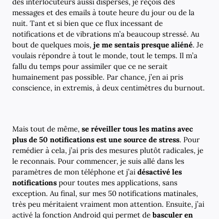
des interlocuteurs aussi dispersés, je reçois des
messages et des emails à toute heure du jour ou de la
nuit. Tant et si bien que ce flux incessant de
notifications et de vibrations m’a beaucoup stressé. Au
bout de quelques mois,
je me sentais presque aliéné
. Je
voulais répondre à tout le monde, tout le temps. Il m’a
fallu du temps pour assimiler que ce ne serait
humainement pas possible. Par chance, j’en ai pris
conscience, in extremis, à deux centimètres du burnout.
Mais tout de même,
se réveiller tous les matins avec
plus de 50 notifications est une source de stress
. Pour
remédier à cela, j’ai pris des mesures plutôt radicales, je
le reconnais. Pour commencer, je suis allé dans les
paramètres de mon téléphone et j’ai
désactivé les
notifications
pour toutes mes applications, sans
exception. Au final, sur mes 50 notifications matinales,
très peu méritaient vraiment mon attention. Ensuite, j’ai
activé la fonction Android qui permet de
basculer en