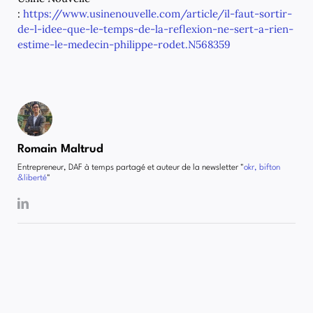
:
https://www.usinenouvelle.com/article/il-faut-sortir-
de-l-idee-que-le-temps-de-la-reflexion-ne-sert-a-rien-
estime-le-medecin-philippe-rodet.N568359
Romain Maltrud
Entrepreneur, DAF à temps partagé et auteur de la newsletter "
okr, bifton
&liberté
"