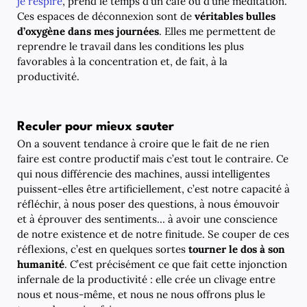
je respire
, prend le temps d’un café ou d’une méditation.
Ces espaces de déconnexion sont de
véritables bulles
d’oxygène dans mes journées
. Elles me permettent de
reprendre le travail dans les conditions les plus
favorables à la concentration et, de fait, à la
productivité.
Reculer pour mieux sauter
On a souvent tendance à croire que le fait de ne rien
faire est contre productif mais c’est tout le contraire. Ce
qui nous différencie des machines, aussi intelligentes
puissent-elles être artificiellement, c’est notre capacité à
réfléchir, à nous poser des questions, à nous émouvoir
et à éprouver des sentiments… à avoir une conscience
de notre existence et de notre finitude. Se couper de ces
réflexions, c’est en quelques sortes
tourner le dos à son
humanité
. C’est précisément ce que fait cette injonction
infernale de la productivité : elle crée un clivage entre
nous et nous-même, et nous ne nous offrons plus le