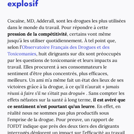
explosif
Cocaïne, MD, Adderall, sont les drogues les plus utilisées
dans le monde du travail. Pour répondre à cette
pression de la compétitivité
, certains vont même
jusqu’à les utiliser quotidiennement. À tel point que,
selon l’
Observatoire Français des Drogues et des
Toxicomanies
, huit dirigeants sur dix sont préoccupés
par les questions de toxicomanie et leurs impacts au
travail. Elles procurent à ses consommateurs le
sentiment d’être plus concentrés, plus efficaces,
meilleurs. Un ami m’a même fait un état des lieux de ses
victoires grâce à la drogue, à ce qu’il n’aurait «
jamais
réussi à faire s’il ne s’était pas drogué
« . Sans compter les
effets néfastes sur la santé à long terme,
il est avéré que
ce sentiment n’est pourtant qu’un leurre
. En effet, en
réalité nous ne sommes pas plus productifs sous
l’emprise de la drogue. Pour preuve, un rapport de
l’OFDT indique que près des deux tiers des dirigeants
interrogés déplorent un impact sur l’efficacité au travail