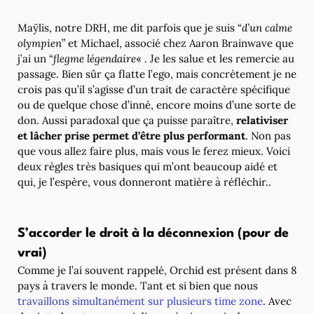
Maÿlis, notre DRH, me dit parfois que je suis “
d’un calme
olympien
” et Michael, associé chez Aaron Brainwave que
j’ai un “
flegme légendaire
« . Je les salue et les remercie au
passage. Bien sûr ça flatte l’ego, mais concrètement je ne
crois pas qu’il s’agisse d’un trait de caractère spécifique
ou de quelque chose d’inné, encore moins d’une sorte de
don. Aussi paradoxal que ça puisse paraître,
relativiser
et lâcher prise permet d’être plus performant
. Non pas
que vous allez faire plus, mais vous le ferez mieux. Voici
deux règles très basiques qui m’ont beaucoup aidé et
qui, je l’espère, vous donneront matière à réfléchir..
S’accorder le droit à la déconnexion (pour de
vrai)
Comme je l’ai souvent rappelé, Orchid est présent dans 8
pays à travers le monde. Tant et si bien que nous
travaillons simultanément sur plusieurs time zone
. Avec