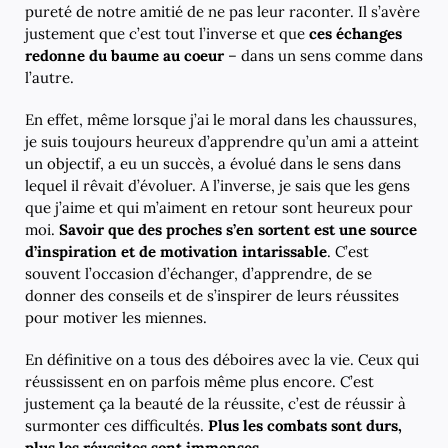
pureté de notre amitié de ne pas leur raconter. Il s’avère
justement que c’est tout l’inverse et que
ces échanges
redonne du baume au coeur
– dans un sens comme dans
l’autre.
En effet, même lorsque j’ai le moral dans les chaussures,
je suis toujours heureux d’apprendre qu’un ami a atteint
un objectif, a eu un succès, a évolué dans le sens dans
lequel il rêvait d’évoluer. A l’inverse, je sais que les gens
que j’aime et qui m’aiment en retour sont heureux pour
moi.
Savoir que des proches s’en sortent est une source
d’inspiration et de motivation intarissable
. C’est
souvent l’occasion d’échanger, d’apprendre, de se
donner des conseils et de s’inspirer de leurs réussites
pour motiver les miennes.
En définitive on a tous des déboires avec la vie. Ceux qui
réussissent en on parfois même plus encore. C’est
justement ça la beauté de la réussite, c’est de réussir à
surmonter ces difficultés.
Plus les combats sont durs,
plus les réussites sont immenses
.