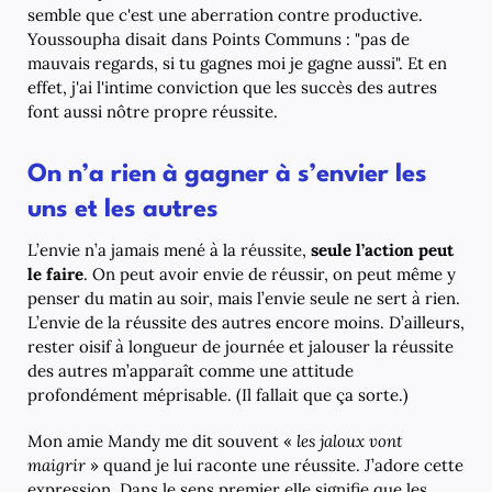
semble que c'est une aberration contre productive.
Youssoupha disait dans Points Communs : "pas de
mauvais regards, si tu gagnes moi je gagne aussi". Et en
effet, j'ai l'intime conviction que les succès des autres
font aussi nôtre propre réussite.
On n’a rien à gagner à s’envier les
uns et les autres
L’envie n’a jamais mené à la réussite,
seule l’action peut
le faire
. On peut avoir envie de réussir, on peut même y
penser du matin au soir, mais l’envie seule ne sert à rien.
L’envie de la réussite des autres encore moins. D’ailleurs,
rester oisif à longueur de journée et jalouser la réussite
des autres m’apparaît comme une attitude
profondément méprisable. (Il fallait que ça sorte.)
Mon amie Mandy me dit souvent «
les jaloux vont
maigrir
» quand je lui raconte une réussite. J’adore cette
expression. Dans le sens premier elle signifie que les