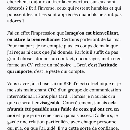
cherchent toujours à tirer la couverture sur eux sont
détestés ? Et à l’inverse, ceux qui restent humbles et qui
poussent les autres sont appréciés quand ils ne sont pas
adorés ?
J’ai en effet l’impression que
lorsqu’on est bienveillant,
on attire la bienveillance
. Certains parleront de karma.
Pour ma part, je ne compte plus les coups de main que
j’ai reçus ni ceux que j’ai donnés. Parfois il suffit de pas
grand chose : donner un contact, encourager, mettre en
forme un CV, relire un mémoire,… Bref,
c’est l’attitude
qui importe
, c’est le geste qui compte.
Vous savez, à la base j’ai un BEP d’électrotechnique et je
me suis maintenant CFO d’un groupe de communication
international, 15 ans plus tard… Jamais je n’aurais cru
que ce serait envisageable. Concrètement, jamais
cela
n’aurait été possible sans l’aide de ceux qui ont cru en
moi
et que je ne remercierai jamais assez. D’ailleurs, je
garde une relation particulière avec chaque personne
qui m’a, ou que j’ai, aidé. Il y a cette sorte de confiance,