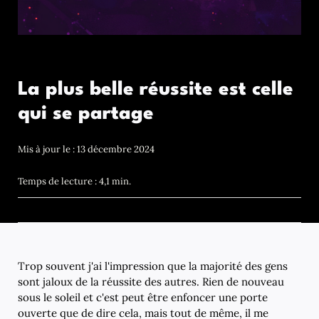
La plus belle réussite est celle
qui se partage
Mis à jour le : 13 décembre 2024
Temps de lecture : 4,1 min.
Trop souvent j'ai l'impression que la majorité des gens
sont jaloux de la réussite des autres. Rien de nouveau
sous le soleil et c'est peut être enfoncer une porte
ouverte que de dire cela, mais tout de même, il me