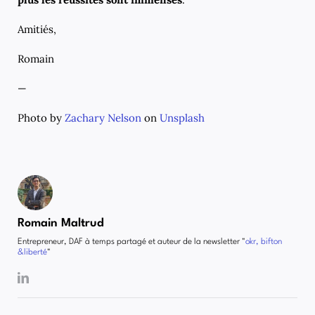
Amitiés,
Romain
—
Photo by
Zachary Nelson
on
Unsplash
Romain Maltrud
Entrepreneur, DAF à temps partagé et auteur de la newsletter "
okr, bifton
&liberté
"