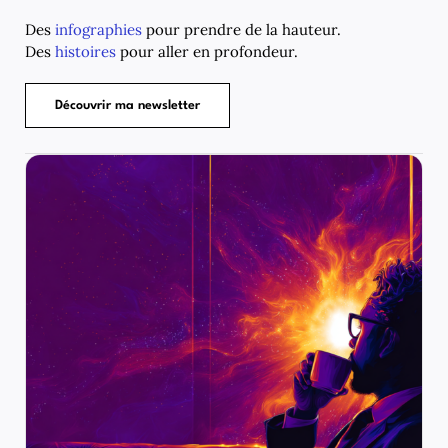
Des
infographies
pour prendre de la hauteur.
Des
histoires
pour aller en profondeur.
Découvrir ma newsletter